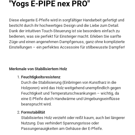
"Yogs E-PIPE nex PRO"
Diese elegante E-Pfeife wird in sorgfältiger Handarbeit gefertigt und
besticht durch ihr hochwertiges Design und die Liebe zum Detail.
Dank der intuitiven Touch-Steuerung ist sie besonders einfach zu
bedienen, was sie perfekt für Einsteiger macht. Erleben Sie sanfte
Züge und einen angenehmen Dampfgenuss, ganz ohne komplizierte
Einstellungen – ein perfektes Accessoire für stilbewusste Dampfer!
Merkmale von Stabilisiertem Holz
Feuchtigkeitsresistenz
Durch die Stabilisierung (Einbringen von Kunstharz in die
Holzporen) wird das Holz weitgehend unempfindlich gegen
Feuchtigkeit und Temperaturschwankungen – wichtig, da
eine E-Pfeife durch Handwärme und Umgebungseinflüsse
beansprucht wird.
Formstabilität
Stabilisiertes Holz verzieht oder reißt kaum, auch bei längerer
Nutzung. Das verhindert Spannungsrisse oder
Passungenauigkeiten am Gehäuse der E-Pfeife.