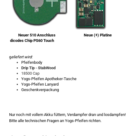
Neuer 510 Anschluss Neue (+) Platine
dicodes Chip PS60 Touch
g
eliefert wird:
Pfeifenbody
Drip Tip - StabWood
18500 Cap
Yogs-Pfeifen Apotheker-Tasche
Yogs-Pfeifen Lanyard
Geschenkverpackung
Nur noch mit vollem Akku füttern, Verdampfer dran und losdampfen!
Bitte alle technischen Fragen an Yogs-Pfeifen richten.