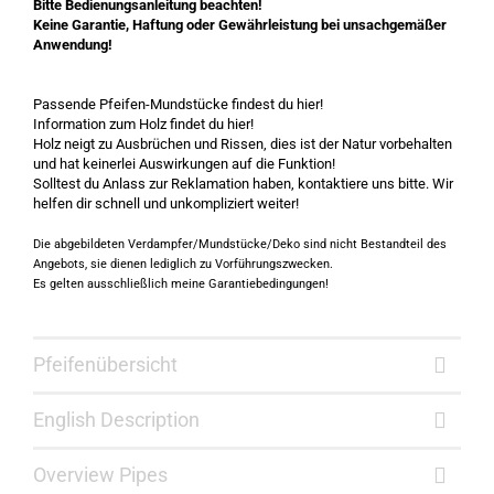
Bitte Bedienungsanleitung beachten!
Keine Garantie, Haftung oder Gewährleistung bei unsachgemäßer
Anwendung!
Passende Pfeifen-Mundstücke findest du
hier!
Information zum Holz findet du
hier
!
Holz neigt zu Ausbrüchen und Rissen, dies ist der Natur vorbehalten
und hat keinerlei Auswirkungen auf die Funktion!
Solltest du Anlass zur Reklamation haben, kontaktiere uns bitte. Wir
helfen dir schnell und unkompliziert weiter!
Die abgebildeten Verdampfer/Mundstücke/Deko sind nicht Bestandteil des
Angebots, sie dienen lediglich zu Vorführungszwecken.
Es gelten ausschließlich meine
Garantiebedingungen
!
Pfeifenübersicht
English Description
Overview Pipes