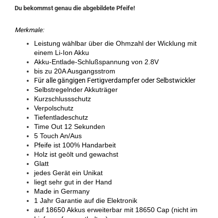
Du bekommst genau die abgebildete Pfeife!
Merkmale:
Leistung wählbar über die Ohmzahl der Wicklung mit
einem Li-Ion Akku
Akku-Entlade-Schlußspannung von 2.8V
bis zu 20A Ausgangsstrom
Für alle gängigen Fertigverdampfer oder Selbstwickler
Selbstregelnder Akkuträger
Kurzschlussschutz
Verpolschutz
Tiefentladeschutz
Time Out 12 Sekunden
5 Touch An/Aus
Pfeife ist 100% Handarbeit
Holz ist geölt und gewachst
Glatt
jedes Gerät ein Unikat
liegt sehr gut in der Hand
Made in Germany
1 Jahr Garantie auf die Elektronik
auf 18650 Akkus erweiterbar mit 18650 Cap (nicht im