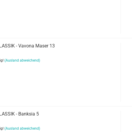
KLASSIK - Vavona Maser 13
ig!
(Ausland abweichend)
LASSIK - Banksia 5
ig!
(Ausland abweichend)