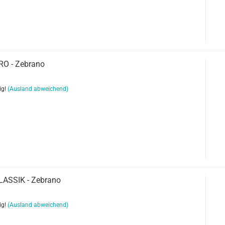
RO - Zebrano
ig!
(Ausland abweichend)
LASSIK - Zebrano
ig!
(Ausland abweichend)