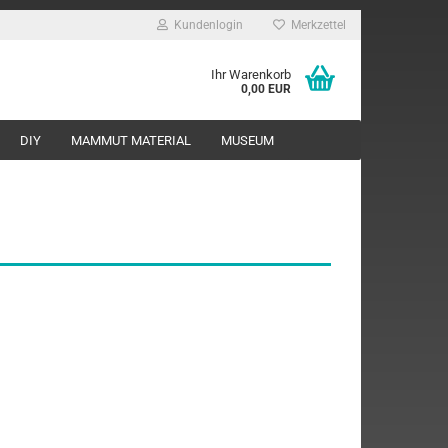
Kundenlogin
Merkzettel
Ihr Warenkorb
0,00 EUR
DIY
MAMMUT MATERIAL
MUSEUM
rstellen
rt vergessen?