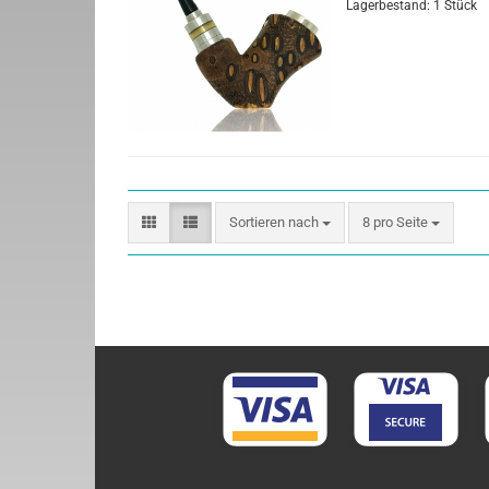
Lagerbestand: 1 Stück
Sortieren nach
8 pro Seite