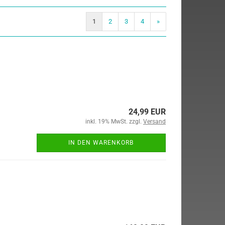
1
2
3
4
»
24,99 EUR
inkl. 19% MwSt. zzgl.
Versand
IN DEN WARENKORB