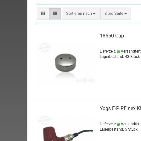
Sortieren nach
8 pro Seite
18650 Cap
Lieferzeit:
Versandfert
Lagerbestand: 43 Stück
Yogs E-PIPE nex 
Lieferzeit:
Versandfert
Lagerbestand: 5 Stück