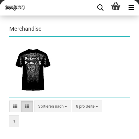
Merchandise
Sortieren nach
8 pro Seite
1