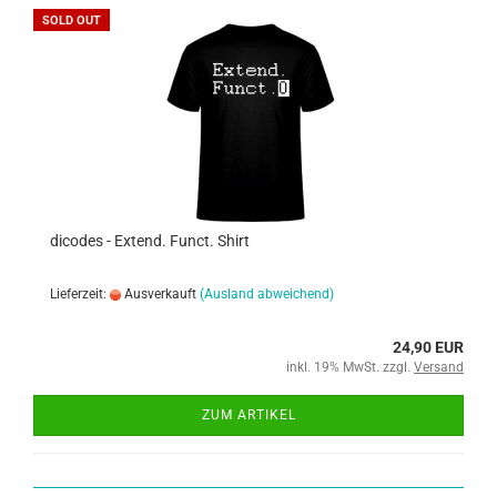
SOLD OUT
dicodes - Extend. Funct. Shirt
Lieferzeit:
Ausverkauft
(Ausland abweichend)
24,90 EUR
inkl. 19% MwSt. zzgl.
Versand
ZUM ARTIKEL