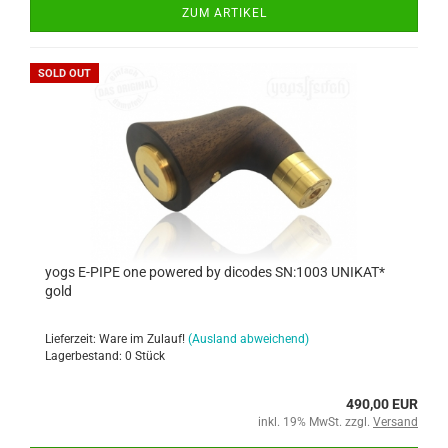
ZUM ARTIKEL
SOLD OUT
yogs E-PIPE one powered by dicodes SN:1003 UNIKAT*
gold
Lieferzeit: Ware im Zulauf!
(Ausland abweichend)
Lagerbestand: 0 Stück
490,00 EUR
inkl. 19% MwSt. zzgl.
Versand