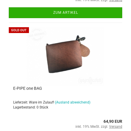
inkl. 19% MwSt. zzgl.
Versand
ZUM ARTIKEL
SOLD OUT
E-PIPE one BAG
Lieferzeit: Ware im Zulauf!
(Ausland abweichend)
Lagerbestand: 0 Stück
64,90 EUR
inkl. 19% MwSt. zzgl.
Versand