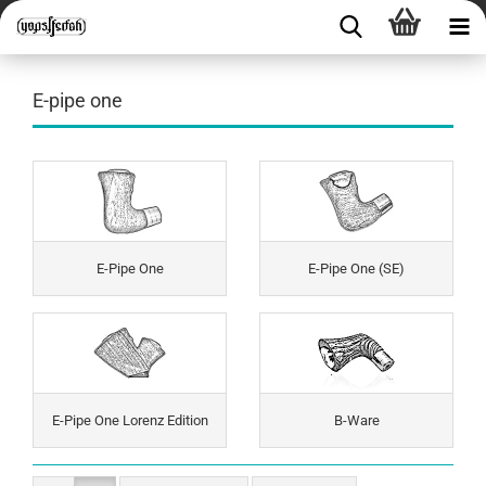
E-pipe one
E-Pipe One
E-Pipe One (SE)
E-Pipe One Lorenz Edition
B-Ware