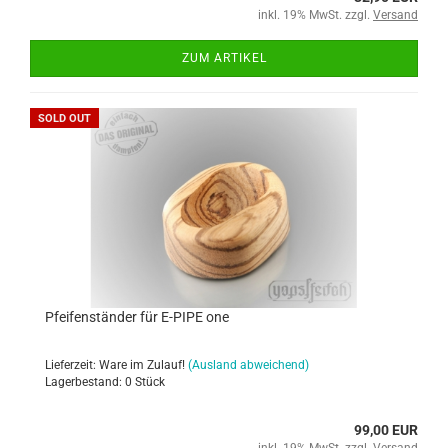
inkl. 19% MwSt. zzgl.
Versand
ZUM ARTIKEL
SOLD OUT
Pfeifenständer für E-PIPE one
Lieferzeit: Ware im Zulauf!
(Ausland abweichend)
Lagerbestand: 0 Stück
99,00 EUR