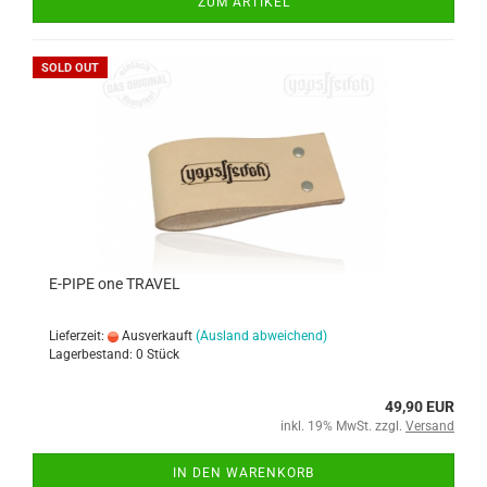
ZUM ARTIKEL
SOLD OUT
E-PIPE one TRAVEL
Lieferzeit:
Ausverkauft
(Ausland abweichend)
Lagerbestand: 0 Stück
49,90 EUR
inkl. 19% MwSt. zzgl.
Versand
IN DEN WARENKORB