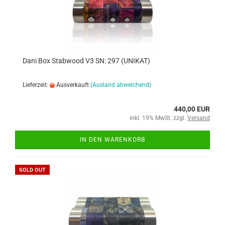
Dani Box Stabwood V3 SN: 297 (UNIKAT)
Lieferzeit:
Ausverkauft
(Ausland abweichend)
440,00 EUR
inkl. 19% MwSt. zzgl.
Versand
IN DEN WARENKORB
SOLD OUT