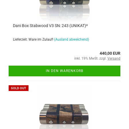
Dani Box Stabwood V3 SN: 243 (UNIKAT)*
Lieferzeit: Ware im Zulauf!
(Ausland abweichend)
440,00 EUR
inkl. 19% MwSt. zzgl.
Versand
IN DEN WARENKORB
SOLD OUT