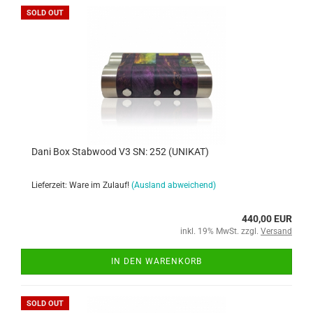
SOLD OUT
Dani Box Stabwood V3 SN: 252 (UNIKAT)
Lieferzeit: Ware im Zulauf!
(Ausland abweichend)
440,00 EUR
inkl. 19% MwSt. zzgl.
Versand
IN DEN WARENKORB
SOLD OUT