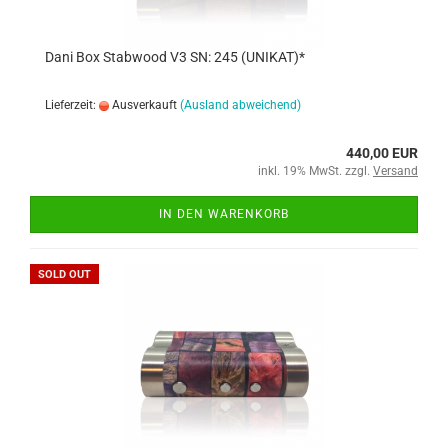
Dani Box Stabwood V3 SN: 245 (UNIKAT)*
Lieferzeit:
Ausverkauft
(Ausland abweichend)
440,00 EUR
inkl. 19% MwSt. zzgl.
Versand
IN DEN WARENKORB
SOLD OUT