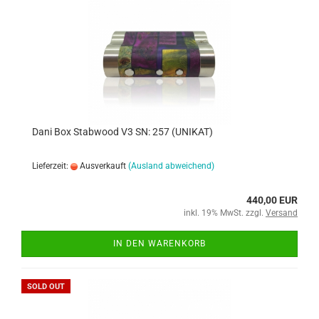
Dani Box Stabwood V3 SN: 257 (UNIKAT)
Lieferzeit:
Ausverkauft
(Ausland abweichend)
440,00 EUR
inkl. 19% MwSt. zzgl.
Versand
IN DEN WARENKORB
SOLD OUT