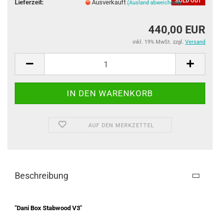
SOLD OUT
Lieferzeit:
Ausverkauft
(Ausland abweichend)
440,00 EUR
inkl. 19% MwSt. zzgl.
Versand
AUF DEN MERKZETTEL
Beschreibung
"Dani Box Stabwood V3"