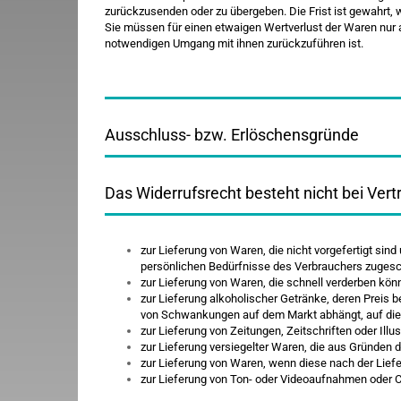
zurückzusenden oder zu übergeben. Die Frist ist gewahrt,
Sie müssen für einen etwaigen Wertverlust der Waren nur
notwendigen Umgang mit ihnen zurückzuführen ist.
Ausschluss- bzw. Erlöschensgründe
Das Widerrufsrecht besteht nicht bei Ver
zur Lieferung von Waren, die nicht vorgefertigt sin
persönlichen Bedürfnisse des Verbrauchers zugesch
zur Lieferung von Waren, die schnell verderben kön
zur Lieferung alkoholischer Getränke, deren Preis 
von Schwankungen auf dem Markt abhängt, auf die 
zur Lieferung von Zeitungen, Zeitschriften oder Ill
zur Lieferung versiegelter Waren, die aus Gründen 
zur Lieferung von Waren, wenn diese nach der Lief
zur Lieferung von Ton- oder Videoaufnahmen oder C