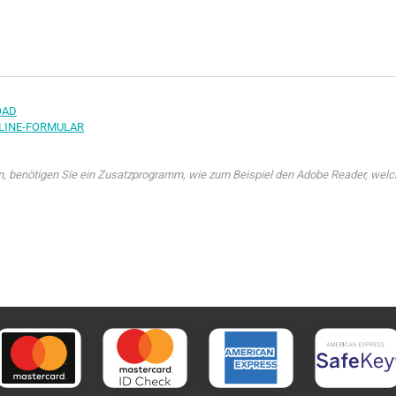
OAD
LINE-FORMULAR
benötigen Sie ein Zusatzprogramm, wie zum Beispiel den Adobe Reader, welche