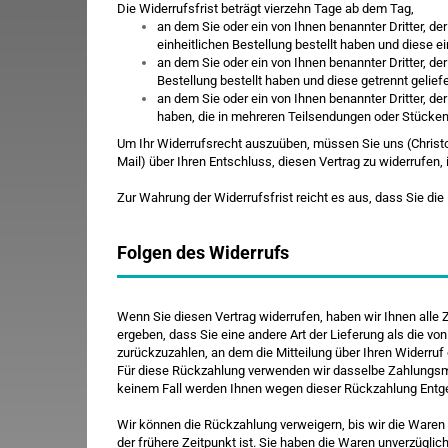
Die Widerrufsfrist beträgt vierzehn Tage ab dem Tag,
an dem Sie oder ein von Ihnen benannter Dritter, d
einheitlichen Bestellung bestellt haben und diese ei
an dem Sie oder ein von Ihnen benannter Dritter, de
Bestellung bestellt haben und diese getrennt gelief
an dem Sie oder ein von Ihnen benannter Dritter, der
haben, die in mehreren Teilsendungen oder Stücken 
Um Ihr Widerrufsrecht auszuüben, müssen Sie uns (Christoph
Mail) über Ihren Entschluss, diesen Vertrag zu widerrufen
Zur Wahrung der Widerrufsfrist reicht es aus, dass Sie die
Folgen des Widerrufs
Wenn Sie diesen Vertrag widerrufen, haben wir Ihnen alle 
ergeben, dass Sie eine andere Art der Lieferung als die v
zurückzuzahlen, an dem die Mitteilung über Ihren Widerruf 
Für diese Rückzahlung verwenden wir dasselbe Zahlungsmitt
keinem Fall werden Ihnen wegen dieser Rückzahlung Entge
Wir können die Rückzahlung verweigern, bis wir die Ware
der frühere Zeitpunkt ist. Sie haben die Waren unverzügli