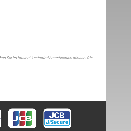
n Sie im Internet kostenfrei herunterladen können. Die