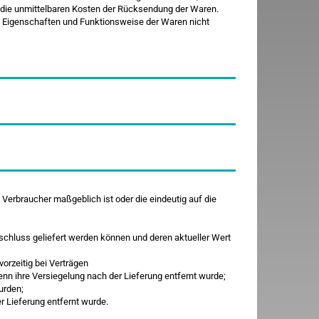
n die unmittelbaren Kosten der Rücksendung der Waren.
, Eigenschaften und Funktionsweise der Waren nicht
 Verbraucher maßgeblich ist oder die eindeutig auf die
sschluss geliefert werden können und deren aktueller Wert
orzeitig bei Verträgen
nn ihre Versiegelung nach der Lieferung entfernt wurde;
urden;
 Lieferung entfernt wurde.