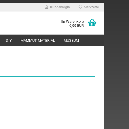
Kundenlogin
Merkzettel
Ihr Warenkorb
0,00 EUR
DIY
MAMMUT MATERIAL
MUSEUM
rstellen
rt vergessen?