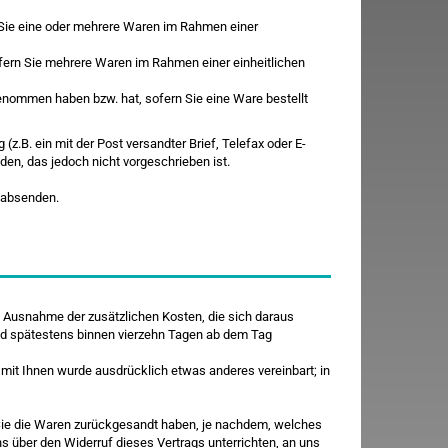
rn Sie eine oder mehrere Waren im Rahmen einer
sofern Sie mehrere Waren im Rahmen einer einheitlichen
z genommen haben bzw. hat, sofern Sie eine Ware bestellt
.B. ein mit der Post versandter Brief, Telefax oder E-
den, das jedoch nicht vorgeschrieben ist.
t absenden.
it Ausnahme der zusätzlichen Kosten, die sich daraus
und spätestens binnen vierzehn Tagen ab dem Tag
 mit Ihnen wurde ausdrücklich etwas anderes vereinbart; in
 Sie die Waren zurückgesandt haben, je nachdem, welches
s über den Widerruf dieses Vertrags unterrichten, an uns