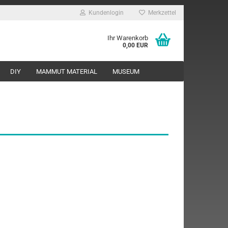
Kundenlogin
Merkzettel
Ihr Warenkorb
0,00 EUR
DIY
MAMMUT MATERIAL
MUSEUM
rstellen
rt vergessen?