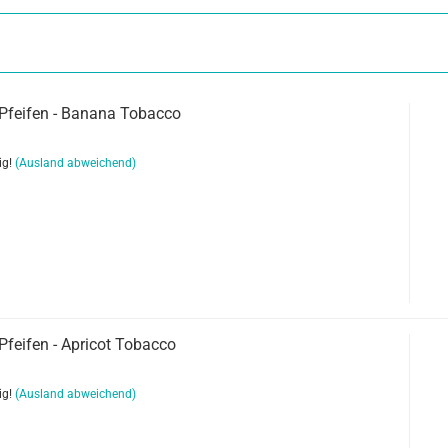
-Pfeifen - Banana Tobacco
ig!
(Ausland abweichend)
Pfeifen - Apricot Tobacco
ig!
(Ausland abweichend)