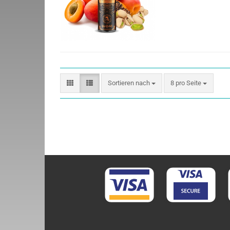
Sortieren nach
8 pro Seite