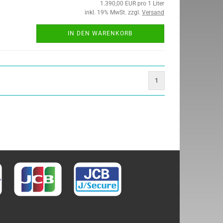
1.390,00 EUR pro 1 Liter
inkl. 19% MwSt. zzgl.
Versand
IN DEN WARENKORB
1