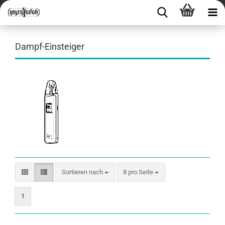
Dampf-Einsteiger
Sortieren nach
8 pro Seite
1