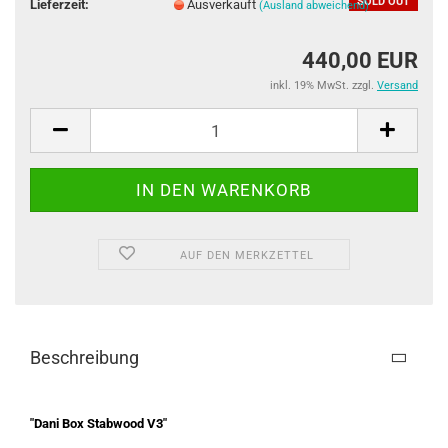
SOLD OUT
Lieferzeit:
Ausverkauft
(Ausland abweichend)
440,00 EUR
inkl. 19% MwSt. zzgl.
Versand
AUF DEN MERKZETTEL
Beschreibung
"Dani Box Stabwood V3"