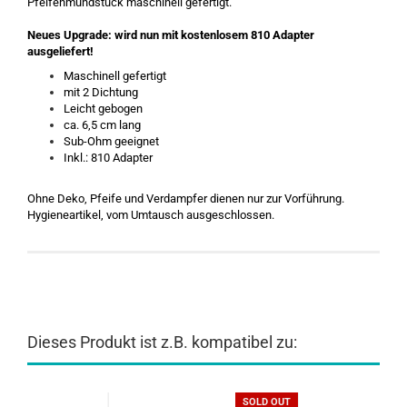
Pfeifenmundstück maschinell gefertigt.
Neues Upgrade: wird nun mit kostenlosem 810 Adapter
ausgeliefert!
Maschinell gefertigt
mit 2 Dichtung
Leicht gebogen
ca. 6,5 cm lang
Sub-Ohm geeignet
Inkl.: 810 Adapter
Ohne Deko, Pfeife und Verdampfer dienen nur zur Vorführung.
Hygieneartikel, vom Umtausch ausgeschlossen.
Dieses Produkt ist z.B. kompatibel zu:
SOLD OUT