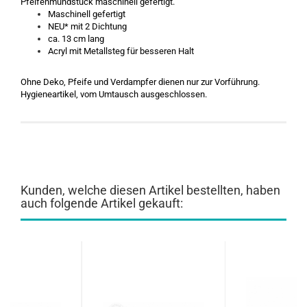
Pfeifenmundstück maschinell gefertigt.
Maschinell gefertigt
NEU* mit 2 Dichtung
ca. 13 cm lang
Acryl mit Metallsteg für besseren Halt
Ohne Deko, Pfeife und Verdampfer dienen nur zur Vorführung.
Hygieneartikel, vom Umtausch ausgeschlossen.
Kunden, welche diesen Artikel bestellten, haben
auch folgende Artikel gekauft: