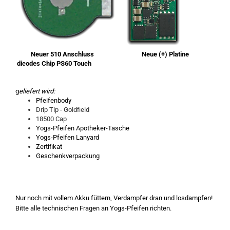
Neuer 510 Anschluss Neue (+) Platine
dicodes Chip PS60 Touch
g
eliefert wird:
Pfeifenbody
Drip Tip - Goldfield
18500 Cap
Yogs-Pfeifen Apotheker-Tasche
Yogs-Pfeifen Lanyard
Zertifikat
Geschenkverpackung
Nur noch mit vollem Akku füttern, Verdampfer dran und losdampfen!
Bitte alle technischen Fragen an Yogs-Pfeifen richten.