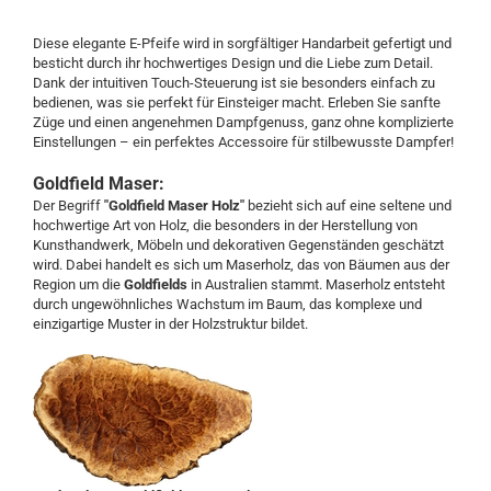
Diese elegante E-Pfeife wird in sorgfältiger Handarbeit gefertigt und
besticht durch ihr hochwertiges Design und die Liebe zum Detail.
Dank der intuitiven Touch-Steuerung ist sie besonders einfach zu
bedienen, was sie perfekt für Einsteiger macht. Erleben Sie sanfte
Züge und einen angenehmen Dampfgenuss, ganz ohne komplizierte
Einstellungen – ein perfektes Accessoire für stilbewusste Dampfer!
Goldfield Maser:
Der Begriff
"Goldfield Maser Holz"
bezieht sich auf eine seltene und
hochwertige Art von Holz, die besonders in der Herstellung von
Kunsthandwerk, Möbeln und dekorativen Gegenständen geschätzt
wird. Dabei handelt es sich um Maserholz, das von Bäumen aus der
Region um die
Goldfields
in Australien stammt. Maserholz entsteht
durch ungewöhnliches Wachstum im Baum, das komplexe und
einzigartige Muster in der Holzstruktur bildet.