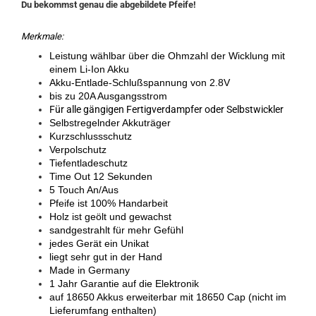
Du bekommst genau die abgebildete Pfeife!
Merkmale:
Leistung wählbar über die Ohmzahl der Wicklung mit
einem Li-Ion Akku
Akku-Entlade-Schlußspannung von 2.8V
bis zu 20A Ausgangsstrom
Für alle gängigen Fertigverdampfer oder Selbstwickler
Selbstregelnder Akkuträger
Kurzschlussschutz
Verpolschutz
Tiefentladeschutz
Time Out 12 Sekunden
5 Touch An/Aus
Pfeife ist 100% Handarbeit
Holz ist geölt und gewachst
sandgestrahlt für mehr Gefühl
jedes Gerät ein Unikat
liegt sehr gut in der Hand
Made in Germany
1 Jahr Garantie auf die Elektronik
auf 18650 Akkus erweiterbar mit 18650 Cap (nicht im
Lieferumfang enthalten)