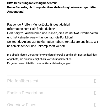
Bitte Bedienungsanleitung beachten!
Keine Garantie, Haftung oder Gewährleistung bei unsachgemäßer
Anwendung!
Passende Pfeifen-Mundstücke findest du
hier!
Information zum Holz findet du
hier
!
Holz neigt zu Ausbrüchen und Rissen, dies ist der Natur vorbehalten
und hat keinerlei Auswirkungen auf die Funktion!
Solltest du Anlass zur Reklamation haben, kontaktiere uns bitte. Wir
helfen dir schnell und unkompliziert weiter!
Die abgebildeten Verdampfer/Mundstücke/Deko sind nicht Bestandteil des
Angebots, sie dienen lediglich zu Vorführungszwecken.
Es gelten ausschließlich meine
Garantiebedingungen
!
Pfeifenübersicht
English Description
Overview Pipes