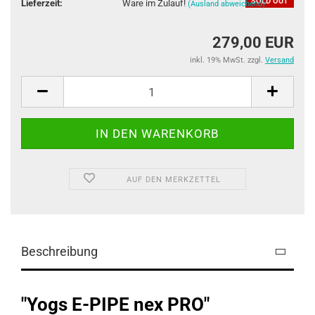
SOLD OUT
Lieferzeit:
Ware im Zulauf!
(Ausland abweichend)
279,00 EUR
inkl. 19% MwSt. zzgl.
Versand
AUF DEN MERKZETTEL
Beschreibung
"Yogs E-PIPE nex PRO"