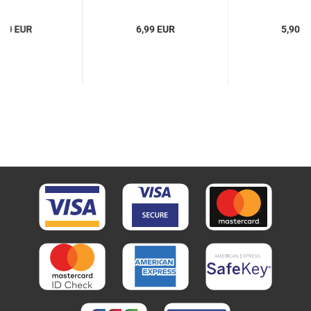
,90 EUR
6,99 EUR
5,90 E