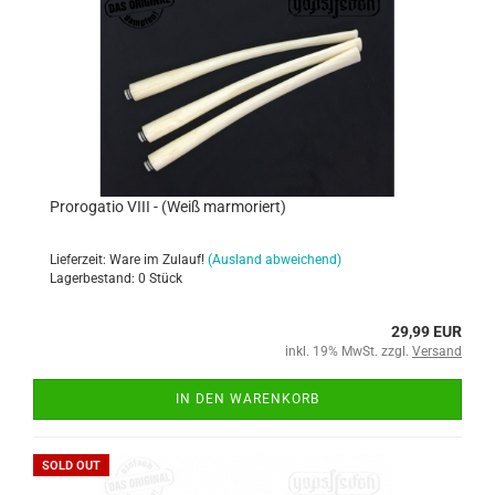
Prorogatio VIII - (Weiß marmoriert)
Lieferzeit: Ware im Zulauf!
(Ausland abweichend)
Lagerbestand: 0 Stück
29,99 EUR
inkl. 19% MwSt. zzgl.
Versand
IN DEN WARENKORB
SOLD OUT