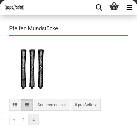
Pfeifen Mundstücke
Sortieren nach
8 pro Seite
«
1
2