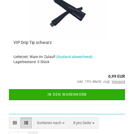
VIP Drip Tip schwarz
Lieferzeit: Ware im Zulauf!
(Ausland abweichend)
Lagerbestand: 0 Stück
6,99 EUR
inkl. 19% MwSt. zzgl.
Versand
IN DEN WARENKORB
Sortieren nach
8 pro Seite