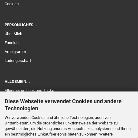
Cookies
PERSÖNLICHES...
Über Mich
Fanclub
Ambigramm
Ladengeschäft
ALLGEMEIN...
Allgemeine Tipps und Tricks
Touch und Schaltung
Diese Webseite verwendet Cookies und andere
Technologien
Edelholz
Garantie
Wir verwenden Cookies und ähnliche Technologien, auch von
Drittanbietern, um die ordentliche Funktionsweise der Website zu
Hilfe und Support
gewährleisten, die Nutzung unseres Angebotes zu analysieren und Ihnen
ein bestmögliches Einkaufserlebnis bieten zu können. Weitere
Elektrogeräte-Rücknahme