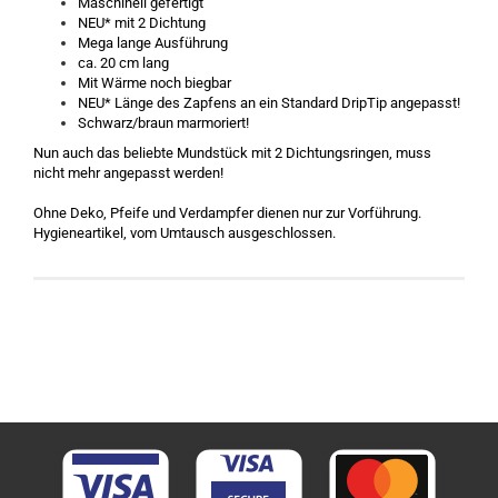
Maschinell gefertigt
NEU* mit 2 Dichtung
Mega lange Ausführung
ca. 20 cm lang
Mit Wärme noch biegbar
NEU* Länge des Zapfens an ein Standard DripTip angepasst!
Schwarz/braun marmoriert!
Nun auch das beliebte Mundstück mit 2 Dichtungsringen, muss
nicht mehr angepasst werden!
Ohne Deko, Pfeife und Verdampfer dienen nur zur Vorführung.
Hygieneartikel, vom Umtausch ausgeschlossen.