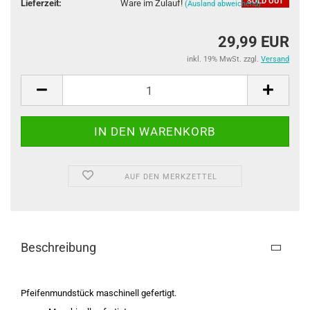
SOLD OUT
Lieferzeit:
Ware im Zulauf!
(Ausland abweichend)
29,99 EUR
inkl. 19% MwSt. zzgl.
Versand
AUF DEN MERKZETTEL
Beschreibung
Pfeifenmundstück maschinell gefertigt.