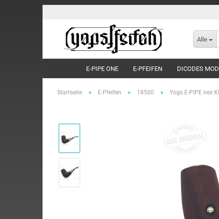
Alle
E-PIPE ONE
E-PFEIFEN
DICODES MO
»
»
»
Startseite
E-Pfeifen
18500
Yogs E-PIPE nex 