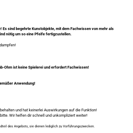
! Es sind begehrte Kunstobjekte, mit dem Fachwissen von mehr als
nd nötig um so eine Pfeife fertigzustellen.
sdampfen!
b-Ohm ist keine Spielerei und erfordert Fachwissen!
chgemäßer Anwendung!
rbehalten und hat keinerlei Auswirkungen auf die Funktion!
itte. Wir helfen dir schnell und unkompliziert weiter!
eil des Angebots, sie dienen lediglich zu Vorführungszwecken.