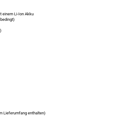
t einem Li-Ion Akku
lbedingt)
)
im Lieferumfang enthalten)