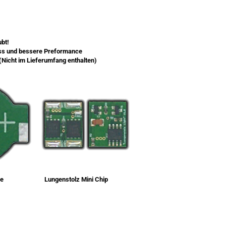
bt!
lass und bessere Preformance
(Nicht im Lieferumfang enthalten)
e Lungenstolz Mini Chip