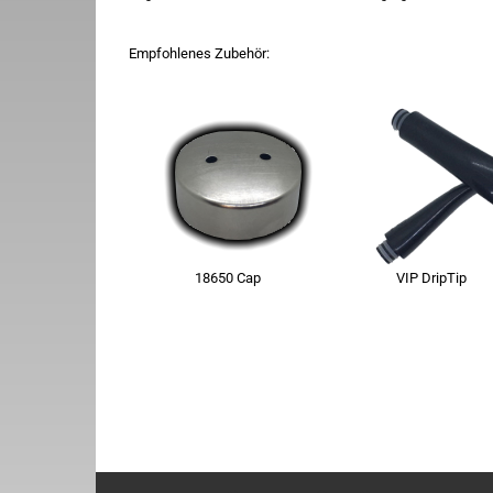
​Empfohlenes Zubehör:
18650 Cap VIP DripTip