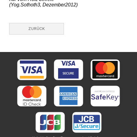
(Yog.Sothoth3, Dezember2012)
ZURÜCK