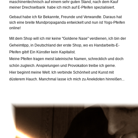
maschinentechnisch auf einem sehr guten Stand, nach dem Kauf
meiner Drechselbank habe ich mich auf E-Pfeifen spezialisiert.
Gebaut habe ich für Bekannte, Freunde und Verwandte. Daraus hat
sich eine breite Mundpropaganda entwickelt u
nd nun ist Yogs-Pfeifen
online!
Mit dem Shop will ich mir keine "Goldene Nase" verdienen, ich bin der
Geheimtipp, in Deutschland der erste Shop, wo es Handarbeits-E-
Pfeifen gibt! Ein Künstler kein Kapitalist.
Meine Pfeifen tragen meist lateinische Namen, schrecklich und doch
schön zugleich. Anspielungen und Provokation treibe ich gerne.
Hier beginnt meine Welt. Ich verbinde Schönheit und Kunst mit
düsterem Hauch. Manchmal lasse ich mich zu Anekdoten hinreißen...