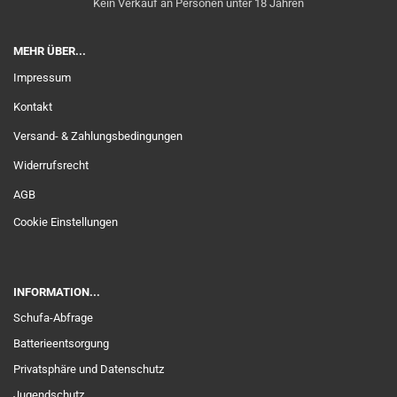
Kein Verkauf an Personen unter 18 Jahren
MEHR ÜBER...
Impressum
Kontakt
Versand- & Zahlungsbedingungen
Widerrufsrecht
AGB
Cookie Einstellungen
INFORMATION...
Schufa-Abfrage
Batterieentsorgung
Privatsphäre und Datenschutz
Jugendschutz