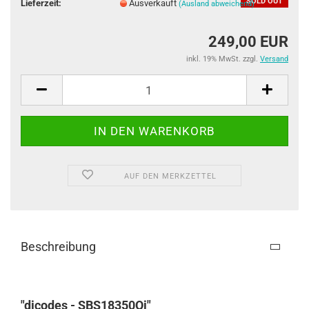
SOLD OUT
Lieferzeit:
Ausverkauft
(Ausland abweichend)
249,00 EUR
inkl. 19% MwSt. zzgl.
Versand
AUF DEN MERKZETTEL
Beschreibung
"dicodes - SBS18350Qi
"