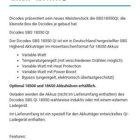
Dicodes präsentiert sein neues Meisterstück die SBS18350QI, die
kleinste Box die Dicodes je gebaut hat.
Dicodes SBS 18350 QI
Der Dicodes SBS 18350 QI ist ein in Deutschland hergestellter SBS
Highend Akkuträger im Hosentaschenformat für 18350 Akkus
Variable-Watt
Temperaturgeregelt (mit verschiedenen Drähten möglich)
Variable-Watt mit Heat Protection
Variable-Watt mit Power-Boost
Bypass (ungeregelt, elektronisch überlastgeschützt)
Optional 18500 und 18650 Akkuhülsen erhältlich.
Geladen werden die Akkus (nicht im Lieferumfang enthalten) des
Dicodes SBS QI 18350 wahlweise induktiv oder mit einem externen
Ladegerät.
Im Lieferumfang ist ein speziell für den Akkuträger entwickeltes QI-
Ladegerät enthalten.
Features: