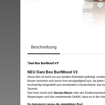
Beschreibung
"Dani Box BurlWood V3"
NEU Dani Box BurlWood V3
Diese Box ist nicht nur aus bestem Edelstahl gefertigt, son
Boxen zeichnen sich durch ihre einzigartigkeit aus, da jedes
hochwertig hergestellt und verarbeitet in Deutschland, wie e
Technik.
Das Holz nennt sich
Vavona Maser
oder der Küstenmammutb
Maserungen und das erwärmende Gefühl, dass es in der Han
Du bekommst genau die abgebildete Box!