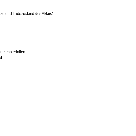
kku und Ladezustand des Akkus)
rahtmaterialien
M