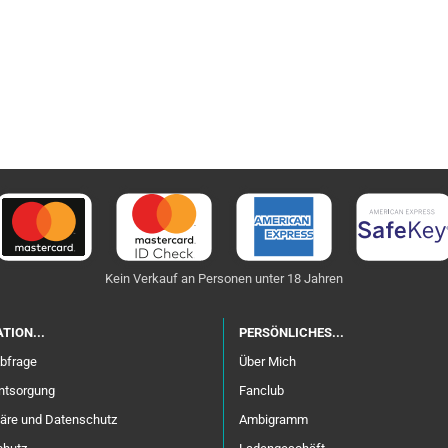
Kein Verkauf an Personen unter 18 Jahren
TION...
PERSÖNLICHES...
bfrage
Über Mich
entsorgung
Fanclub
häre und Datenschutz
Ambigramm