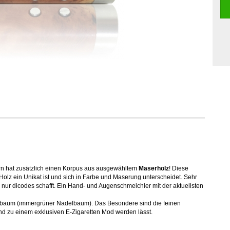
dern hat zusätzlich einen Korpus aus ausgewähltem
Maserholz
! Diese
 Holz ein Unikat ist und sich in Farbe und Maserung unterscheidet. Sehr
s nur dicodes schafft. Ein Hand- und Augenschmeichler mit der aktuellsten
aum (immergrüner Nadelbaum). Das Besondere sind die feinen
d zu einem exklusiven E-Zigaretten Mod werden lässt.