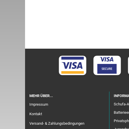
MEHR ÜBER...
INFORMA
Schufa-A
Impressum
Batterie
Kontakt
Privatsp
Versand- & Zahlungsbedingungen